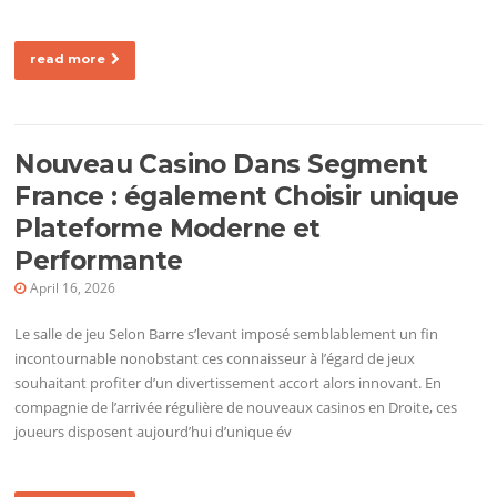
read more
Nouveau Casino Dans Segment
France : également Choisir unique
Plateforme Moderne et
Performante
April 16, 2026
Le salle de jeu Selon Barre s’levant imposé semblablement un fin
incontournable nonobstant ces connaisseur à l’égard de jeux
souhaitant profiter d’un divertissement accort alors innovant. En
compagnie de l’arrivée régulière de nouveaux casinos en Droite, ces
joueurs disposent aujourd’hui d’unique év