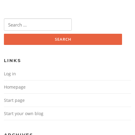
Search for:
LINKS
Log in
Homepage
Start page
Start your own blog
ARCHIVES