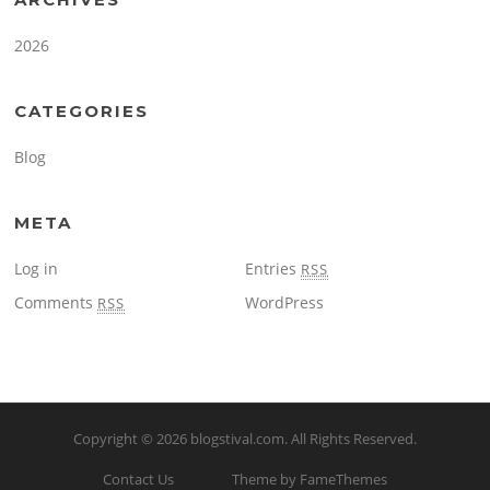
2026
CATEGORIES
Blog
META
Log in
Entries
RSS
Comments
WordPress
RSS
Copyright © 2026
blogstival.com
. All Rights Reserved.
Contact Us
Theme by FameThemes