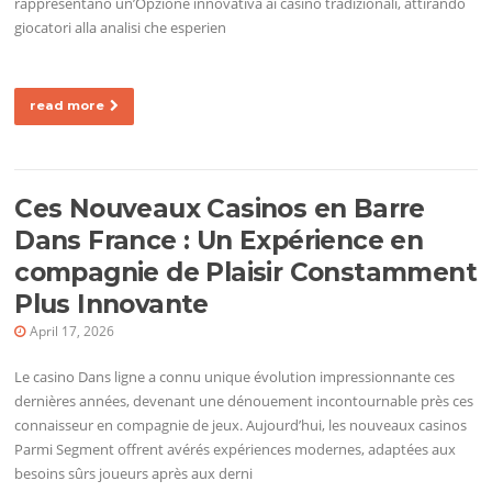
rappresentano un’Opzione innovativa ai casinò tradizionali, attirando
giocatori alla analisi che esperien
read more
Ces Nouveaux Casinos en Barre
Dans France : Un Expérience en
compagnie de Plaisir Constamment
Plus Innovante
April 17, 2026
Le casino Dans ligne a connu unique évolution impressionnante ces
dernières années, devenant une dénouement incontournable près ces
connaisseur en compagnie de jeux. Aujourd’hui, les nouveaux casinos
Parmi Segment offrent avérés expériences modernes, adaptées aux
besoins sûrs joueurs après aux derni