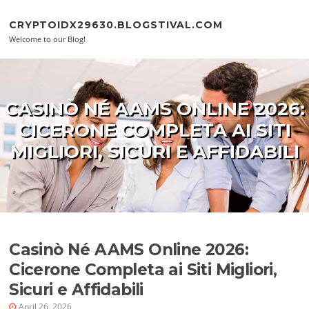
Skip to content
CRYPTOIDX29630.BLOGSTIVAL.COM
Welcome to our Blog!
CASINÒ NÉ AAMS ONLINE 2026:
CICERONE COMPLETA AI SITI
MIGLIORI, SICURI E AFFIDABILI
Casinò Né AAMS Online 2026:
Cicerone Completa ai Siti Migliori,
Sicuri e Affidabili
April 26, 2026