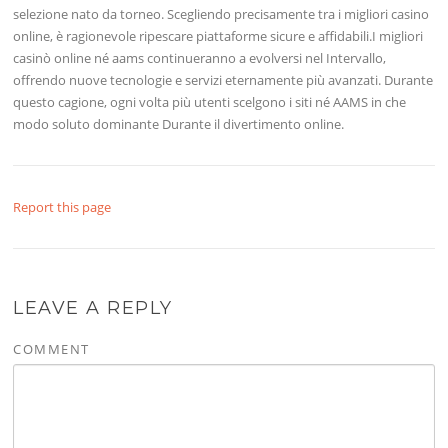
selezione nato da torneo. Scegliendo precisamente tra i migliori casino
online, è ragionevole ripescare piattaforme sicure e affidabili.I migliori
casinò online né aams continueranno a evolversi nel Intervallo,
offrendo nuove tecnologie e servizi eternamente più avanzati. Durante
questo cagione, ogni volta più utenti scelgono i siti né AAMS in che
modo soluto dominante Durante il divertimento online.
Report this page
LEAVE A REPLY
COMMENT