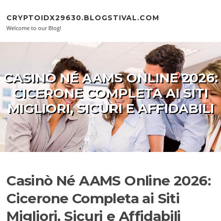
Skip to content
CRYPTOIDX29630.BLOGSTIVAL.COM
Welcome to our Blog!
CASINÒ NÉ AAMS ONLINE 2026:
CICERONE COMPLETA AI SITI
MIGLIORI, SICURI E AFFIDABILI
Casinò Né AAMS Online 2026:
Cicerone Completa ai Siti
Migliori, Sicuri e Affidabili